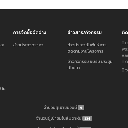
การจัดซื้อจัดจ้าง
ข่าวสาร/กิจกรรม
ติด
เล
และ
ข่าวประกวดราคา
ข่าวประชาสัมพันธ์ การ
พรร
ติดตามงานโครงการ
หลั
ข่าวกิจกรรม อบรม ประชุม
02
สัมมนา
t
และ
จำนวนผู้เข้าชมวันนี้
9
จำนวนผู้เข้าชมในสัปดาห์นี้
234