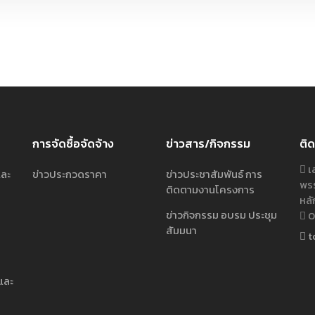
การจัดซื้อจัดจ้าง
ข่าวสาร/กิจกรรม
ติด
เล
และ
ข่าวประกวดราคา
ข่าวประชาสัมพันธ์ การ
พรร
ติดตามงานโครงการ
หลั
ข่าวกิจกรรม อบรม ประชุม
02
สัมมนา
t
และ