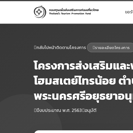
ขอร
กลับไปหน้าติดตามโครงการ
รายละเอียดโครงการ
โครงการส่งเสริมและพั
โฮมสเตย์ไทรน้อย ตำ
พระนครศรีอยุธยาอนุม
ปีงบประมาณ พ.ศ. 2563
อนุมัติ