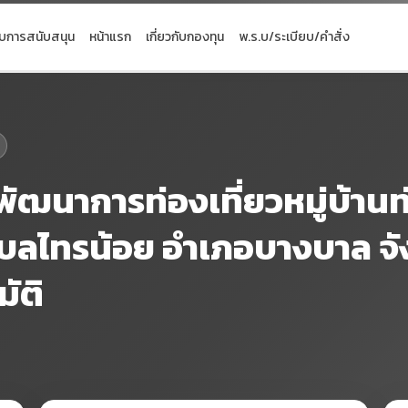
ับการสนับสนุน
หน้าแรก
เกี่ยวกับกองทุน
พ.ร.บ/ระเบียบ/คำสั่ง
ฒนาการท่องเที่ยวหมู่บ้านท่อ
บลไทรน้อย อำเภอบางบาล จั
ัติ