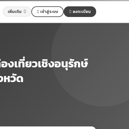
เข้าสู่ระบบ
ลงทะเบียน
เพิ่มเติม
งเที่ยวเชิงอนุรักษ์
งหวัด