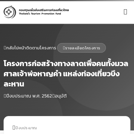
กลับไปหน้าติดตามโครงการ
รายละเอียดโครงการ
โครงการก่อสร้างทางลาดเพื่อคนทั้งมวล
ศาลเจ้าพ่อหาญคำ แหล่งท่องเที่ยวบึง
ละหาน
ปีงบประมาณ พ.ศ. 2562
อนุมัติ
ปีงบประมาณ