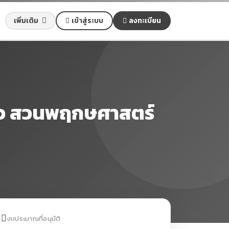
เข้าสู่ระบบ
ลงทะเบียน
เพิ่มเติม
่ยว สวนพฤกษศาสตร์
งบประมาณที่อนุมัติ