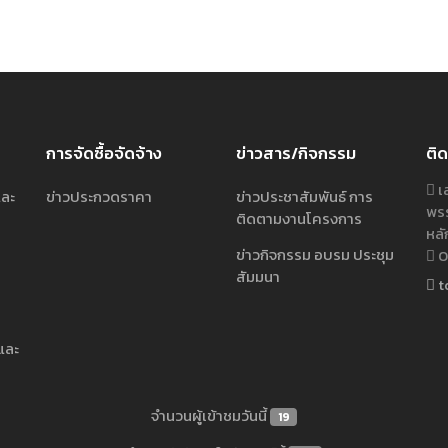
การจัดซื้อจัดจ้าง
ข่าวสาร/กิจกรรม
ติด
เล
และ
ข่าวประกวดราคา
ข่าวประชาสัมพันธ์ การ
พรร
ติดตามงานโครงการ
หลั
ข่าวกิจกรรม อบรม ประชุม
02
สัมมนา
t
และ
จำนวนผู้เข้าชมวันนี้
19