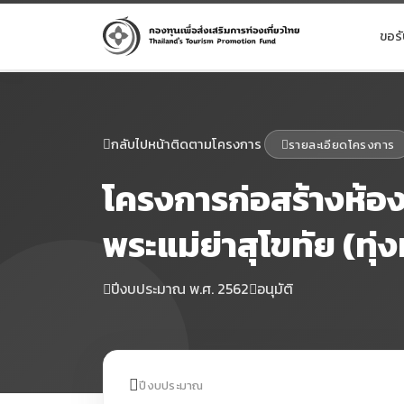
ขอร
กลับไปหน้าติดตามโครงการ
รายละเอียดโครงการ
โครงการก่อสร้างห้อ
พระแม่ย่าสุโขทัย (ทุ
ปีงบประมาณ พ.ศ. 2562
อนุมัติ
ปีงบประมาณ