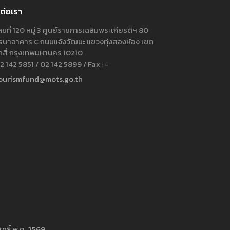
ต่อเรา
ขที่ 120 หมู่ 3 ศูนย์ราชการเฉลิมพระเกียรติฯ 80
ษาอาคาร C ถนนแจ้งวัฒนะ แขวงทุ่งสองห้อง เขต
กสี่ กรุงเทพมหานคร 10210
 142 5851 / 02 142 5899 / Fax : -
ourismfund@mots.go.th
ทธิ์ พ.ศ. 2569