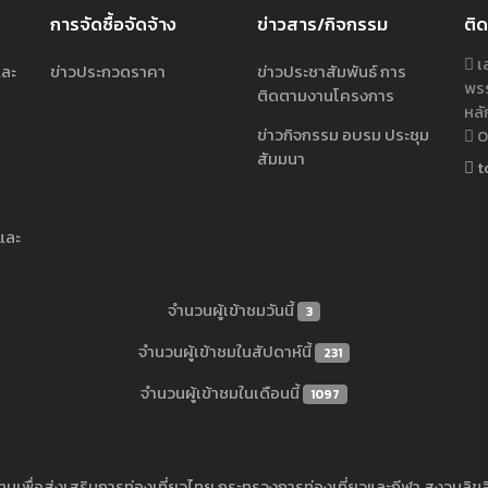
การจัดซื้อจัดจ้าง
ข่าวสาร/กิจกรรม
ติด
เล
และ
ข่าวประกวดราคา
ข่าวประชาสัมพันธ์ การ
พรร
ติดตามงานโครงการ
หลั
ข่าวกิจกรรม อบรม ประชุม
02
สัมมนา
t
และ
จำนวนผู้เข้าชมวันนี้
3
จำนวนผู้เข้าชมในสัปดาห์นี้
231
จำนวนผู้เข้าชมในเดือนนี้
1097
นเพื่อส่งเสริมการท่องเที่ยวไทย กระทรวงการท่องเที่ยวและกีฬา สงวนลิขสิ