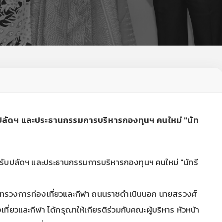
บปลัดฯ และประธานกรรมการบริหารกองทุนฯ คนใหม่ "นัท
ปลัดฯ และประธานกรรมการบริหารกองทุนฯ คนใหม่ "นัทรี
กระทรวงการท่องเที่ยวและกีฬา ถนนราชดำเนินนอก นายสรวงศ์
่ยวและกีฬา ได้กรุณาให้เกียรติร่วมกับคณะผู้บริหาร หัวหน้า