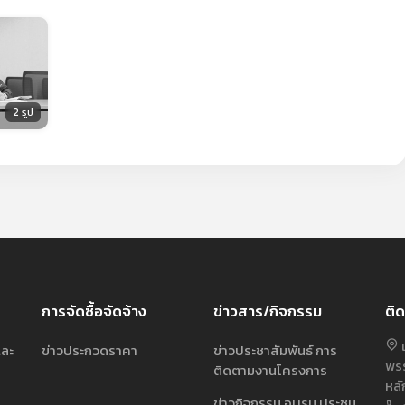
2 รูป
การจัดซื้อจัดจ้าง
ข่าวสาร/กิจกรรม
ติด
เ
และ
ข่าวประกวดราคา
ข่าวประชาสัมพันธ์ การ
พรร
ติดตามงานโครงการ
หลั
ข่าวกิจกรรม อบรม ประชุม