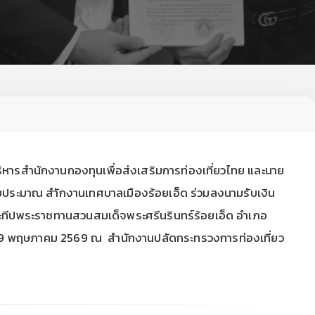
ริหารสำนักงานกองทุนเพื่อส่งเสริมการท่องเที่ยวไทย และนาย
บประมาณ สำักงานเทศบาลเมืองร้อยเอ็ด ร่วมลงนามรับเงิน
ะทีปพระราชทานสวนสมเด็จพระศรีนรินทร์ร้อยเอ็ด อำเภอ
นที่ 29 พฤษภาคม 2569 ณ สำนักงานปลัดกระทรวงการท่องเที่ยว