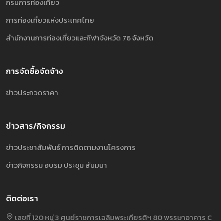
กรมการท่องเที่ยว
การท่องเที่ยวแห่งประเทศไทย
สำนักงานการท่องเที่ยวและกีฬาจังหวัด 76 จังหวัด
การจัดซื้อจัดจ้าง
ข่าวประกวดราคา
ข่าวสาร/กิจกรรม
ข่าวประชาสัมพันธ์ การติดตามงานโครงการ
ข่าวกิจกรรม อบรม ประชุม สัมมนา
ติดต่อเรา
เลขที่ 120 หมู่ 3 ศูนย์ราชการเฉลิมพระเกียรติฯ 80 พรรษาอาคาร C