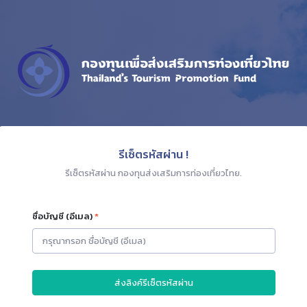
รีเซ็ตรหัสผ่าน !
รีเซ็ตรหัสผ่าน กองทุนส่งเสริมการท่องเที่ยวไทย.
ชื่อบัญชี (อีเมล)
*
ส่งลิงค์รีเซ็ตรหัสผ่าน