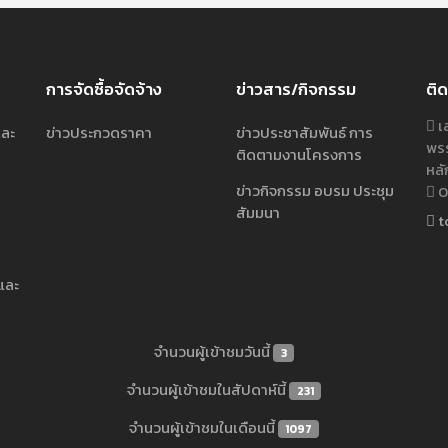
การจัดซื้อจัดจ้าง
ข่าวสาร/กิจกรรม
ติด
เล
และ
ข่าวประกวดราคา
ข่าวประชาสัมพันธ์ การ
พรร
ติดตามงานโครงการ
หลั
ข่าวกิจกรรม อบรม ประชุม
02
สัมมนา
t
และ
จำนวนผู้เข้าชมวันนี้
3
จำนวนผู้เข้าชมในสัปดาห์นี้
231
จำนวนผู้เข้าชมในเดือนนี้
1097