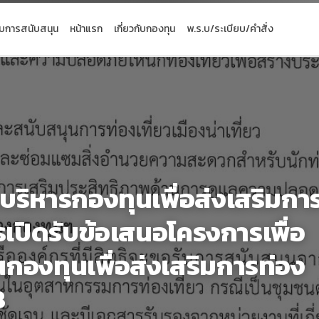
ับการสนับสนุน
หน้าแรก
เกี่ยวกับกองทุน
พ.ร.บ/ระเบียบ/คำสั่ง
ิหารกองทุนเพื่อส่งเสริมกา
ารเปิดรับข้อเสนอโครงการเพื่อ
กองทุนเพื่อส่งเสริมการท่อง
8