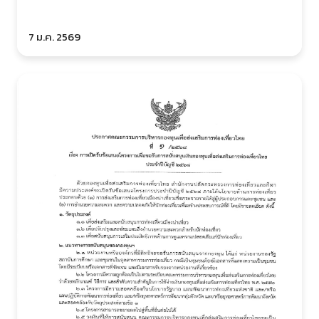
7 ม.ค. 2569