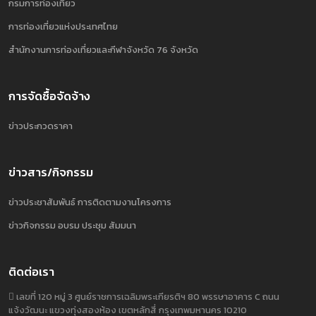
กรมการท่องเที่ยว
การท่องเที่ยวแห่งประเทศไทย
สำนักงานการท่องเที่ยวและกีฬาจังหวัด 76 จังหวัด
การจัดซื้อจัดจ้าง
ข่าวประกวดราคา
ข่าวสาร/กิจกรรม
ข่าวประชาสัมพันธ์ การติดตามงานโครงการ
ข่าวกิจกรรม อบรม ประชุม สัมมนา
ติดต่อเรา
เลขที่ 120 หมู่ 3 ศูนย์ราชการเฉลิมพระเกียรติฯ 80 พรรษาอาคาร C ถนน
แจ้งวัฒนะ แขวงทุ่งสองห้อง เขตหลักสี่ กรุงเทพมหานคร 10210