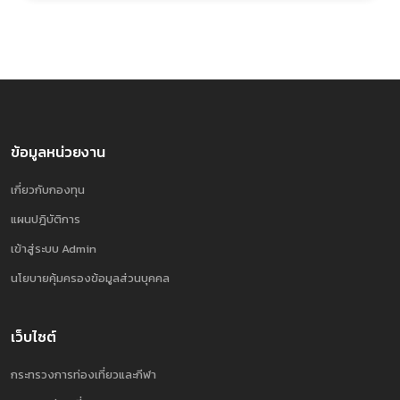
ข้อมูลหน่วยงาน
เกี่ยวกับกองทุน
แผนปฎิบัติการ
เข้าสู่ระบบ Admin
นโยบายคุ้มครองข้อมูลส่วนบุคคล
เว็บไซต์
กระทรวงการท่องเที่ยวและกีฬา